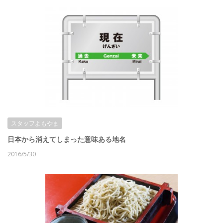
スタッフよもやま
日本から消えてしまった意味ある地名
2016/5/30