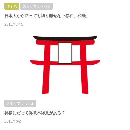
埼玉県
スタッフよもやま
日本人から切っても切り離せない存在、和紙。
2015/12/16
スタッフよもやま
神様にだって得意不得意がある？
2015/10/8