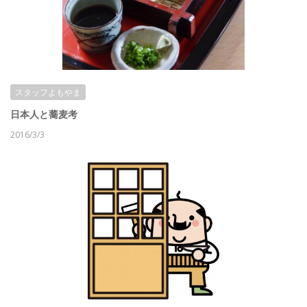
スタッフよもやま
日本人と蕎麦考
2016/3/3