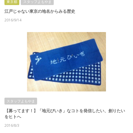
東京都
スタッフよもやま
江戸じゃない東京の地名からみる歴史
2016/9/14
スタッフよもやま
【募ってます！】「地元びいき」なコトを発信したい、創りたい
をヒトへ
2016/8/3