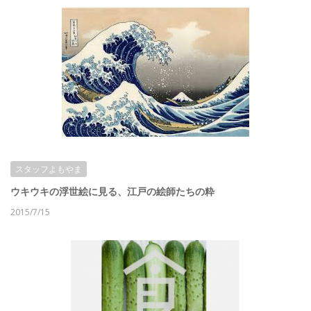
スタッフよもやま
ウキウキの浮世絵に見る、江戸の絵師たちの粋
2015/7/15