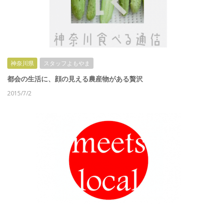
神奈川県
スタッフよもやま
都会の生活に、顔の見える農産物がある贅沢
2015/7/2