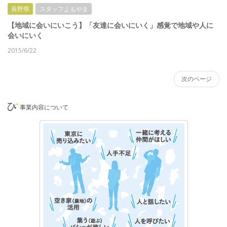
長野県
スタッフよもやま
【地域に会いにいこう】「友達に会いにいく」感覚で地域や人に
会いにいく
2015/6/22
次のページ
事業内容について