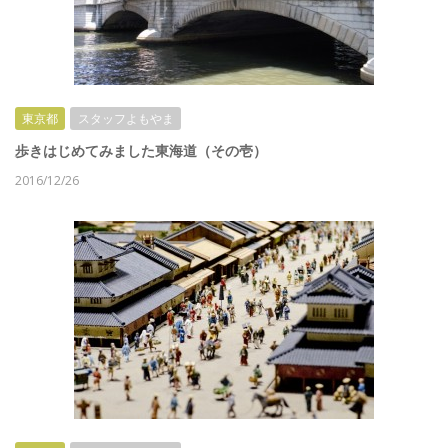
東京都
スタッフよもやま
歩きはじめてみました東海道（その壱）
2016/12/26