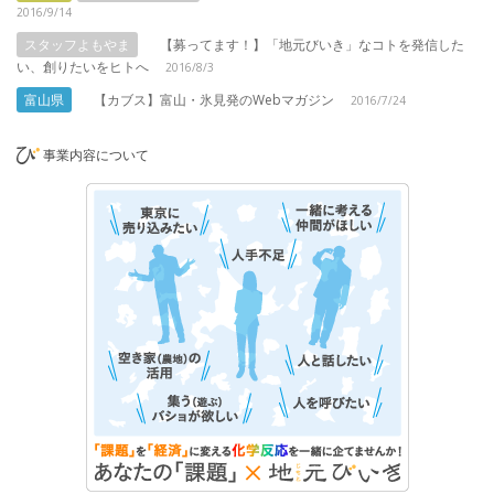
2016/9/14
スタッフよもやま
【募ってます！】「地元びいき」なコトを発信した
い、創りたいをヒトへ
2016/8/3
富山県
【カブス】富山・氷見発のWebマガジン
2016/7/24
事業内容について