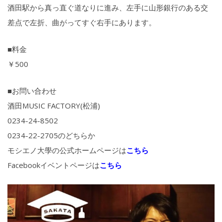
酒田駅から真っ直ぐ道なりに進み、左手に山形銀行のある交
差点で左折、曲がってすぐ右手にあります。
■料金
￥500
■お問い合わせ
酒田MUSIC FACTORY(松浦)
0234-24-8502
0234-22-2705のどちらか
モシエノ大學の公式ホームページは
こちら
Facebookイベントページは
こちら