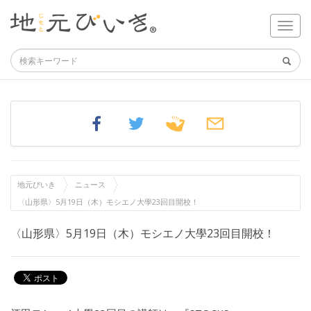
地元びいき
ニュース
〈山形県〉5月19日（木）モシエノ大學23回目開校！
〈山形県〉5月19日（木）モシエノ大學23回目開校！