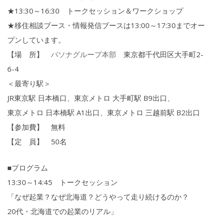
★13:30～16:30 トークセッション＆ワークショップ
★移住相談ブース・情報発信ブースは13:00～17:30までオー
プンしています。
【場 所】
パソナグループ本部
東京都千代田区大手町2-
6-4
＜最寄り駅＞
JR東京駅 日本橋口、東京メトロ 大手町駅 B9出口、
東京メトロ 日本橋駅 A1出口、東京メトロ 三越前駅 B2出口
【参加費】 無料
【定 員】 50名
■プログラム
13:30～14:45 トークセッション
「なぜ起業？なぜ北海道？どうやって走り続けるのか？
20代・北海道での起業のリアル」