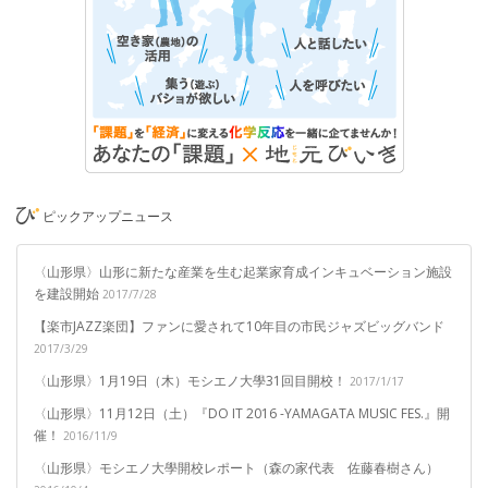
ピックアップニュース
〈山形県〉山形に新たな産業を生む起業家育成インキュベーション施設
を建設開始
2017/7/28
【楽市JAZZ楽団】ファンに愛されて10年目の市民ジャズビッグバンド
2017/3/29
〈山形県〉1月19日（木）モシエノ大學31回目開校！
2017/1/17
〈山形県〉11月12日（土）『DO IT 2016 -YAMAGATA MUSIC FES.』開
催！
2016/11/9
〈山形県〉モシエノ大學開校レポート（森の家代表 佐藤春樹さん）