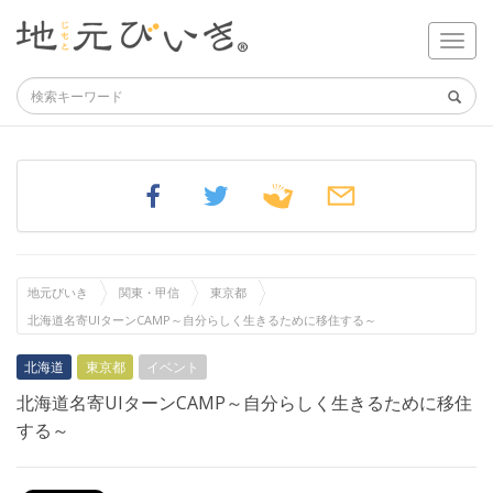
地元びいき
関東・甲信
東京都
北海道名寄UIターンCAMP～自分らしく生きるために移住する～
北海道
東京都
イベント
北海道名寄UIターンCAMP～自分らしく生きるために移住
する～