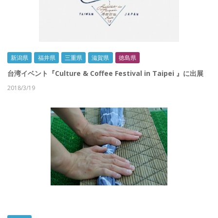
新潟県
福井県
三重県
滋賀県
徳島県
台湾イベント『Culture & Coffee Festival in Taipei 』に出展
2018/3/19