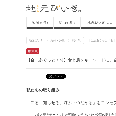
地元びいき
九州・沖縄
熊本県
【合志あぐっと！村
熊本県
【合志あぐっと！村】食と農をキーワードに、
私たちの取り組み
「知る、知らせる、呼ぶ・つながる」をコンセ
食と農をテーマにした実践的な学びの場や交流の場を創