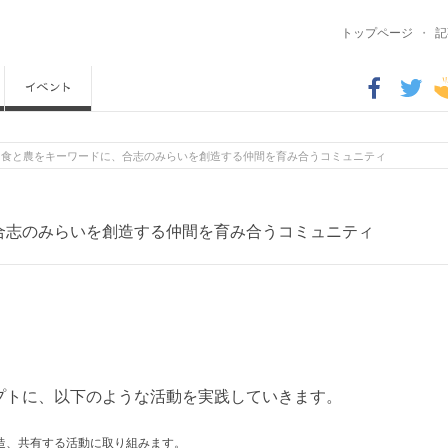
トップページ
・
記
】食と農をキーワードに、合志のみらいを創造する仲間を育み合うコミュニティ
合志のみらいを創造する仲間を育み合うコミュニティ
プトに、以下のような活動を実践していきます。
造、共有する活動に取り組みます。