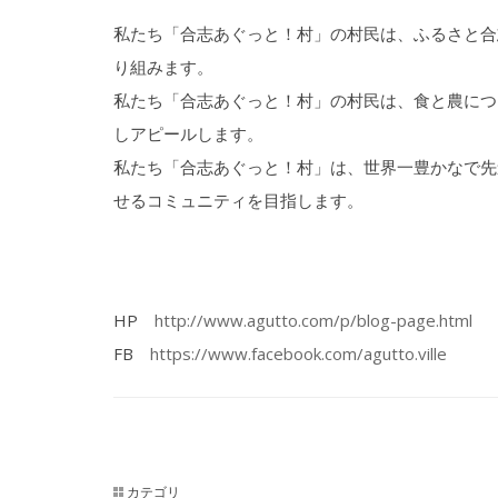
私たち「合志あぐっと！村」の村民は、ふるさと合
り組みます。
私たち「合志あぐっと！村」の村民は、食と農につ
しアピールします。
私たち「合志あぐっと！村」は、世界一豊かなで先
せるコミュニティを目指します。
HP
http://www.agutto.com/p/blog-page.html
FB
https://www.facebook.com/agutto.ville
カテゴリ