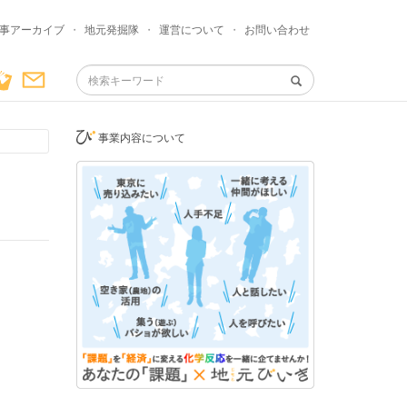
事アーカイブ
・
地元発掘隊
・
運営について
・
お問い合わせ
事業内容について