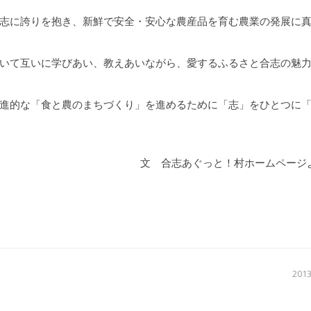
志に誇りを抱き、新鮮で安全・安心な農産品を育む農業の発展に
いて互いに学びあい、教えあいながら、愛するふるさと合志の魅
進的な「食と農のまちづくり」を進めるために「志」をひとつに
文 合志あぐっと！村ホームページ
201