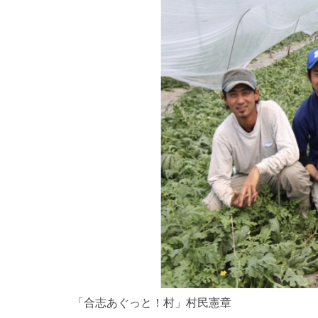
「合志あぐっと！村」村民憲章