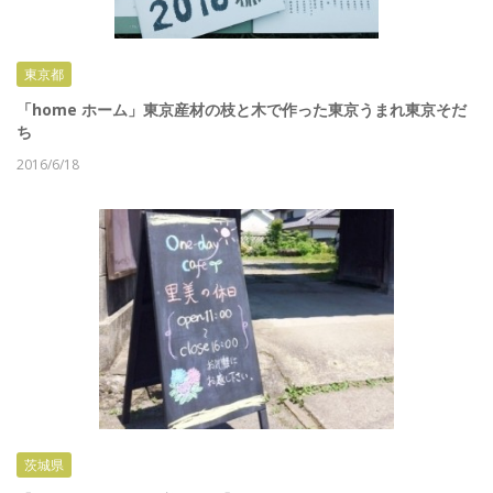
東京都
「home ホーム」東京産材の枝と木で作った東京うまれ東京そだ
ち
2016/6/18
茨城県