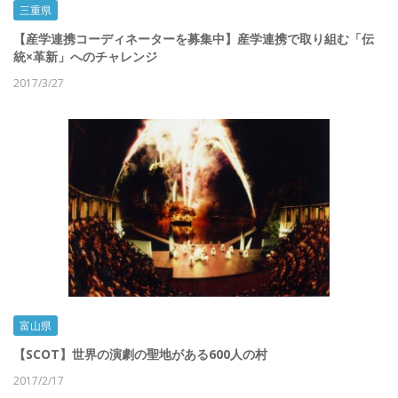
三重県
【産学連携コーディネーターを募集中】産学連携で取り組む「伝
統×革新」へのチャレンジ
2017/3/27
富山県
【SCOT】世界の演劇の聖地がある600人の村
2017/2/17