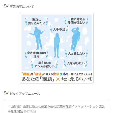
事業内容について
ピックアップニュース
〈山形県〉山形に新たな産業を生む起業家育成インキュベーション施設
を建設開始
2017/7/28