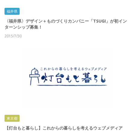
福井県
〈福井県〉デザイン＋ものづくりカンパニー「TSUGI」が初イン
ターンシップ募集！
2015/7/30
東京都
【灯台もと暮らし】これからの暮らしを考えるウェブメディア