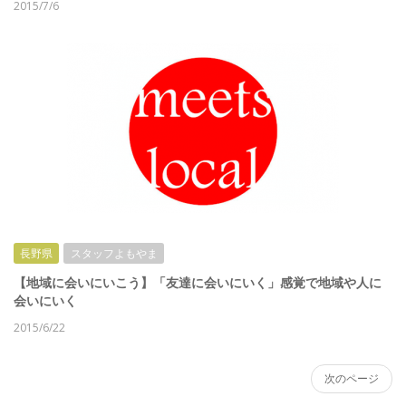
2015/7/6
長野県
スタッフよもやま
【地域に会いにいこう】「友達に会いにいく」感覚で地域や人に
会いにいく
2015/6/22
次のページ