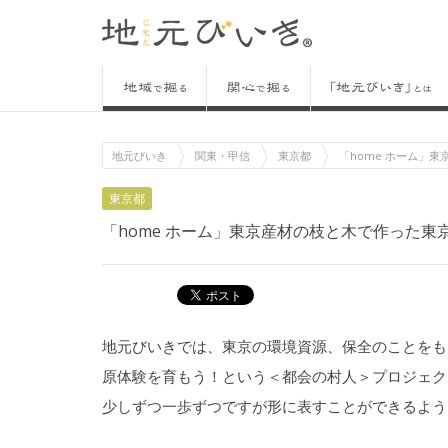
地元びいき
関東・甲信
東京都
「home ホーム」
東京都
「home ホーム」東京産材の枝と木で作った東
地元びいきでは、東京の環境資源、保全のことをも
原体験を育もう！という＜都会の村人＞プロジェク
少しずつ一歩ずつですが形に表すことができるよう