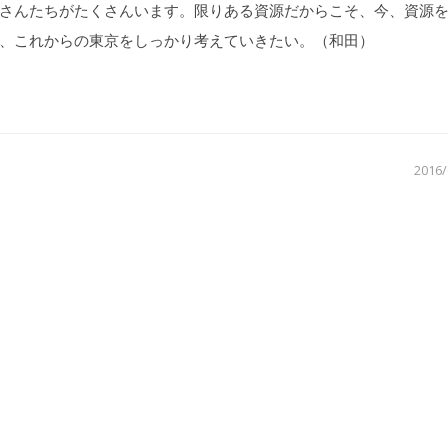
さんたちがたくさんいます。限りある資源だからこそ、今、資源
、これからの東京をしっかり考えていきたい。（和田）
2016