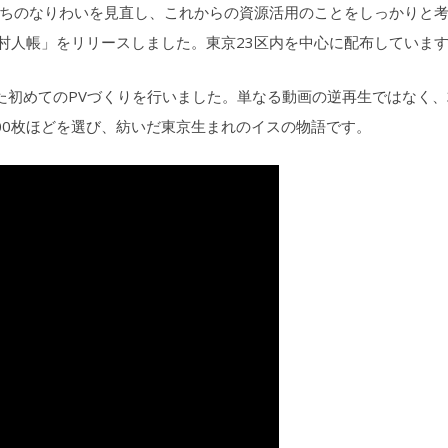
ちのなりわいを見直し、これからの資源活用のことをしっかりと
 村人帳」をリリースしました。東京23区内を中心に配布していま
た初めてのPVづくりを行いました。単なる動画の逆再生ではなく、
000枚ほどを選び、紡いだ東京生まれのイスの物語です。