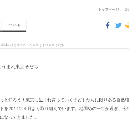
トップページ
・
記
東京産材の枝と木で作った東京うまれ東京そだち
京うまれ東京そだち
っと知ろう！東京に生まれ育っていく子どもたちに限りある自然
トを2014年４月より取り組んでいます。地固めの一年が過ぎ、今
になってきました。