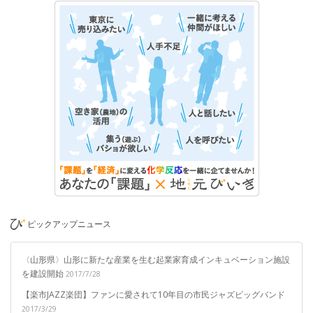
ピックアップニュース
〈山形県〉山形に新たな産業を生む起業家育成インキュベーション施設
を建設開始
2017/7/28
【楽市JAZZ楽団】ファンに愛されて10年目の市民ジャズビッグバンド
2017/3/29