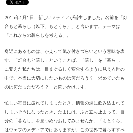
2015年1月1日、新しいメディアが誕生しました。名前を「灯
台もと暮らし（以下、もとくら）」と言います。テーマは
「これからの暮らしを考える」。
身近にあるものは、かえって気が付きづらいという意味を表
す、「灯台もと暗し」ということば。「暗し」を「暮らし」
に変えた私たちは、目まぐるしく変化するように見える世の
中で、本当に大切にしたいものは何だろう？ 求めていたも
のは何だっただろう？ と問いかけます。
忙しい毎日に疲れてしまったとき、情報の渦に飲み込まれて
しまいそうになったとき、たまには、ふと立ち止まって、自
分の「暮らし」を見つめなおしてみませんか。「もとくら」
はウェブのメディアではありますが、この世界で暮らすすべ