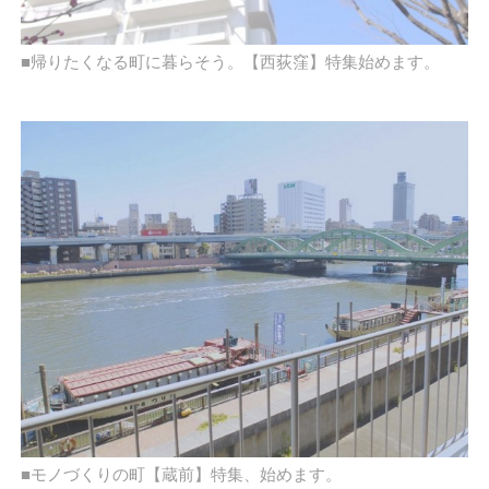
■帰りたくなる町に暮らそう。【西荻窪】特集始めます。
■モノづくりの町【蔵前】特集、始めます。