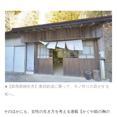
■【群馬県桐生市】東武鉄道に乗って、モノ作りの音がする
町へ。
そのほかにも、女性の生き方を考える連載【かぐや姫の胸の