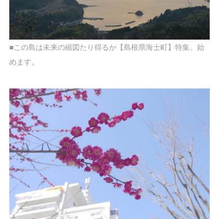
■この島は未来の縮図たり得るか【島根県海士町】特集、始
めます。