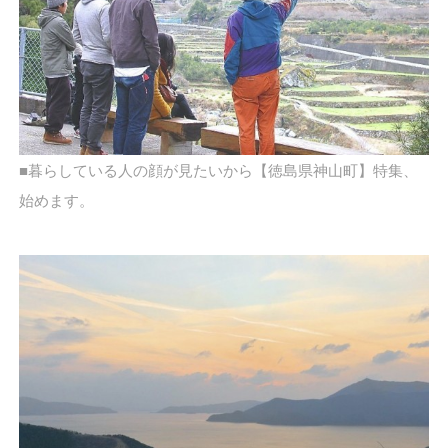
■暮らしている人の顔が見たいから【徳島県神山町】特集、
始めます。