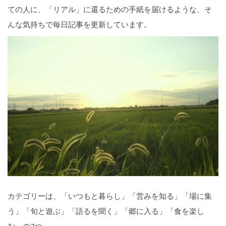
ての人に、「リアル」に還るための手紙を届けるような、そ
んな気持ちで毎日記事を更新しています。
カテゴリーは、「いつもと暮らし」「営みを知る」「場に集
う」「旬と遊ぶ」「語るを聞く」「郷に入る」「食を楽し
む」の7つ。