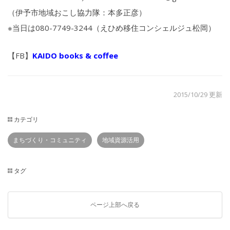
（伊予市地域おこし協力隊：本多正彦）
※当日は080-7749-3244（えひめ移住コンシェルジュ松岡）
【FB】
KAIDO books & coffee
2015/10/29 更新
カテゴリ
まちづくり・コミュニティ
地域資源活用
タグ
ページ上部へ戻る