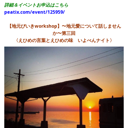
詳細＆イベントお申込はこちら
peatix.com/event/125959/
【地元びいきworkshop】〜地元愛について話しません
か〜第三回
〈えひめの言葉とえひめの味 いよべんナイト〉