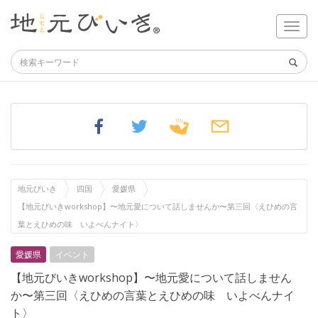
地元びいき
四国
愛媛県
【地元びいきworkshop】〜地元愛について話しませんか〜第三回〈えひめの言
葉とえひめの味 いよべんナイト〉
愛媛県
イベント
【地元びいきworkshop】〜地元愛について話しません
か〜第三回〈えひめの言葉とえひめの味 いよべんナイ
ト〉