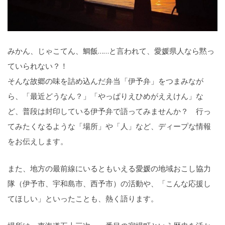
みかん、じゃこてん、鯛飯……と言われて、愛媛県人なら黙っ
ていられない？！
そんな故郷の味を詰め込んだ弁当「伊予弁」をつまみなが
ら、「最近どうなん？」「やっぱりえひめがええけん」な
ど、普段は封印している伊予弁で語ってみませんか？ 行っ
てみたくなるような「場所」や「人」など、ディープな情報
をお伝えします。
また、地方の最前線にいるともいえる愛媛の地域おこし協力
隊（伊予市、宇和島市、西予市）の活動や、「こんな応援し
てほしい」といったことも、熱く語ります。