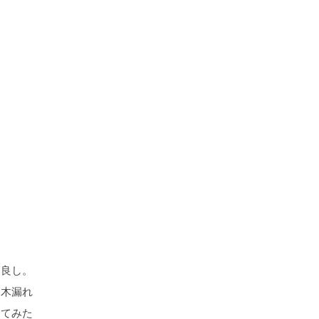
も良し。
。木漏れ
ってみた