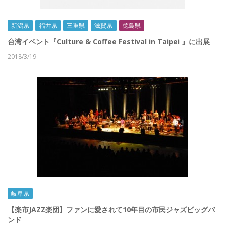
新潟県
福井県
三重県
滋賀県
徳島県
台湾イベント『Culture & Coffee Festival in Taipei 』に出展
2018/3/19
岐阜県
【楽市JAZZ楽団】ファンに愛されて10年目の市民ジャズビッグバ
ンド