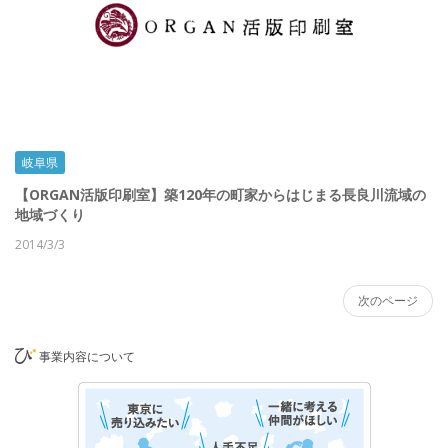
岐阜県
【ORGAN活版印刷室】築120年の町家からはじまる長良川流域の
地域づくり
2014/3/3
次のページ
事業内容について