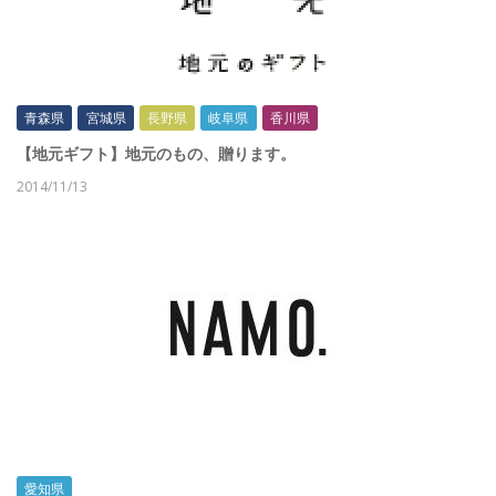
青森県
宮城県
長野県
岐阜県
香川県
【地元ギフト】地元のもの、贈ります。
2014/11/13
愛知県