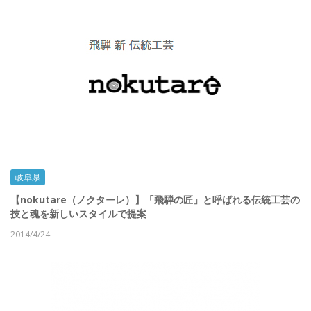
岐阜県
【nokutare（ノクターレ）】「飛騨の匠」と呼ばれる伝統工芸の
技と魂を新しいスタイルで提案
2014/4/24