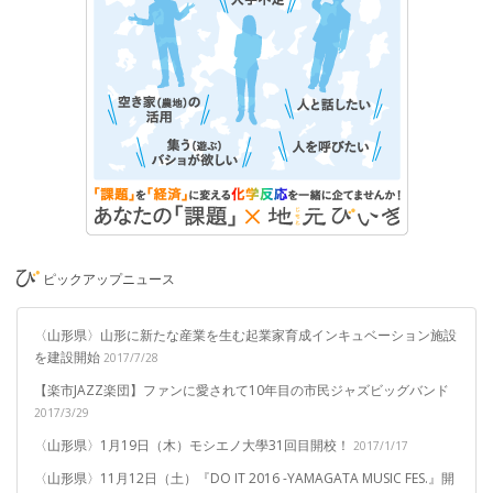
ピックアップニュース
〈山形県〉山形に新たな産業を生む起業家育成インキュベーション施設
を建設開始
2017/7/28
【楽市JAZZ楽団】ファンに愛されて10年目の市民ジャズビッグバンド
2017/3/29
〈山形県〉1月19日（木）モシエノ大學31回目開校！
2017/1/17
〈山形県〉11月12日（土）『DO IT 2016 -YAMAGATA MUSIC FES.』開