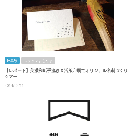
岐阜県
スタッフよもやま
【レポート】美濃和紙手漉き＆活版印刷でオリジナル名刺づくり
ツアー
2014/12/11