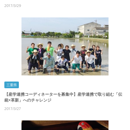
2017/3/29
三重県
【産学連携コーディネーターを募集中】産学連携で取り組む「伝
統×革新」へのチャレンジ
2017/3/27